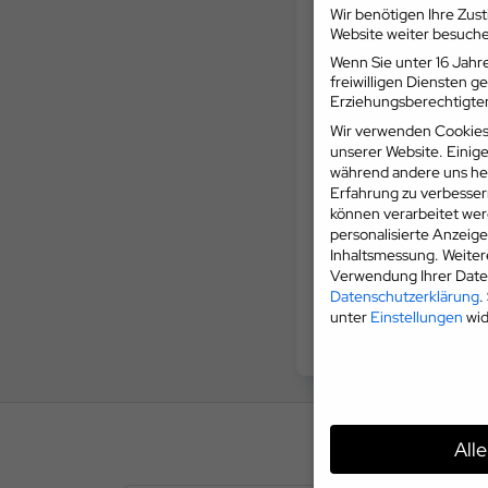
Wir benötigen Ihre Zus
Website weiter besuch
Wenn Sie unter 16 Jahre
freiwilligen Diensten 
Erziehungsberechtigten
Wir verwenden Cookies
unserer Website. Einige
während andere uns hel
Erfahrung zu verbesser
können verarbeitet werd
personalisierte Anzeig
Inhaltsmessung.
Weiter
Verwendung Ihrer Daten
Datenschutzerklärung
.
unter
Einstellungen
wid
All