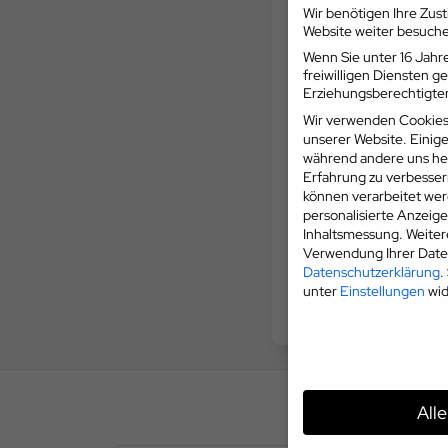
Wir benötigen Ihre Zus
Website weiter besuch
Wenn Sie unter 16 Jahre
freiwilligen Diensten 
Erziehungsberechtigten
Wir verwenden Cookies
unserer Website. Einige
während andere uns hel
Erfahrung zu verbesser
können verarbeitet werd
personalisierte Anzeig
Inhaltsmessung.
Weiter
Verwendung Ihrer Daten
Datenschutzerklärung
.
unter
Einstellungen
wid
All