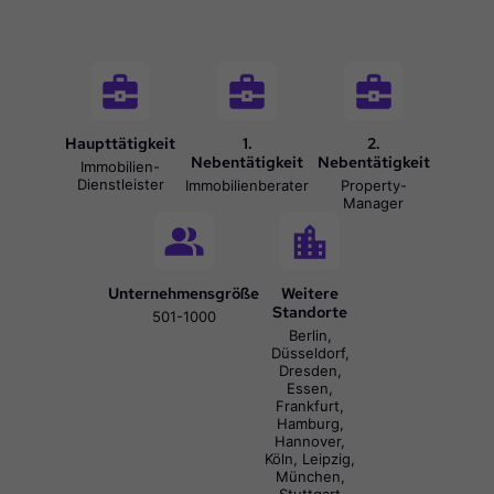
Haupttätigkeit
1.
2.
Nebentätigkeit
Nebentätigkeit
Immobilien-
Dienstleister
Immobilienberater
Property-
Manager
Unternehmensgröße
Weitere
Standorte
501-1000
Berlin,
Düsseldorf,
Dresden,
Essen,
Frankfurt,
Hamburg,
Hannover,
Köln, Leipzig,
München,