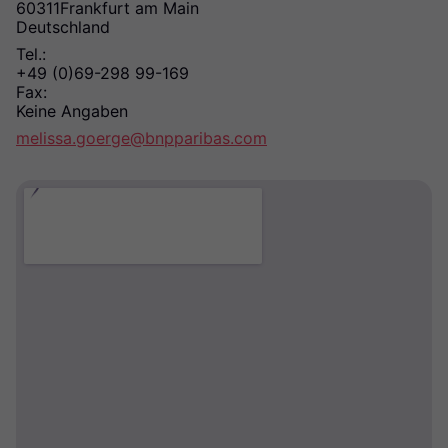
60311
Frankfurt am Main
Deutschland
Tel.:
+49 (0)69-298 99-169
Fax:
Keine Angaben
melissa.goerge@bnpparibas.com