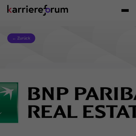
← Zurück