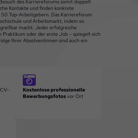
 Besuch des Karriereforums somit doppelt
iche Kontakte und finden konkrete
s 50 Top-Arbeitgebern. Das Karriereforum
Hochschule und Arbeitsmarkt, indem es
greifbar macht. Jeder erfolgreiche
n Praktikum oder der erste Job – spiegelt sich
folge Ihrer Absolventinnen sind auch ein
 CV-
Kostenlose professionelle
Bewerbungsfotos
vor Ort