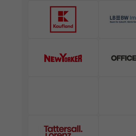
powered by Borlabs Cook