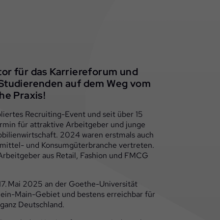
tor für das Karriereforum und
e Studierenden auf dem Weg vom
che Praxis!
liertes Recruiting-Event und seit über 15
ermin für attraktive Arbeitgeber und junge
obilienwirtschaft. 2024 waren erstmals auch
ittel- und Konsumgüterbranche vertreten.
rbeitgeber aus Retail, Fashion und FMCG
17. Mai 2025 an der Goethe-Universität
Rhein-Main-Gebiet und bestens erreichbar für
 ganz Deutschland.