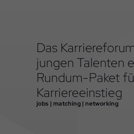
Das Karriereforum
jungen Talenten e
Rundum-Paket für
Karriereeinstieg
jobs | matching | networking