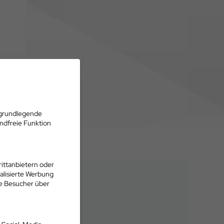
 grundlegende
andfreie Funktion
ittanbietern oder
alisierte Werbung
ie Besucher über