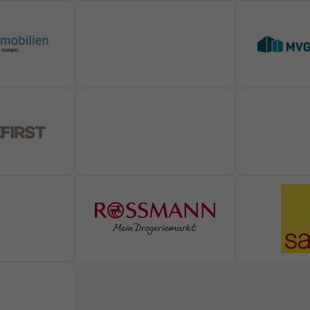
Cookie-Informationen anzeigen
ie
Date