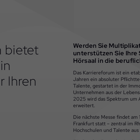
 bietet
Werden Sie Multiplika
unterstützen Sie Ihr
in
Hörsaal in die berufli
Das Karriereforum ist ein etab
 Ihren
Jahren ein absoluter Pflichtt
Talente, gestartet in der Imm
Unternehmen aus der Lebensm
2025 wird das Spektrum um A
erweitert.
Die nächste Messe findet am 
Frankfurt statt – zentral im 
Hochschulen und Talente aus