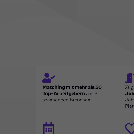
Matching mit mehr als 50
Zug
Top-Arbeitgebern
aus 3
Job
spannenden Branchen
Jobw
Pla