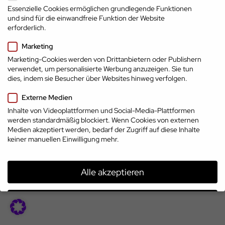
Essenzielle Cookies ermöglichen grundlegende Funktionen
und sind für die einwandfreie Funktion der Website
erforderlich.
Marketing
Marketing-Cookies werden von Drittanbietern oder Publishern
verwendet, um personalisierte Werbung anzuzeigen. Sie tun
dies, indem sie Besucher über Websites hinweg verfolgen.
Impressum
Datenschutz
AGB
Externe Medien
Top-Marken
© 2026 | www.cp.jobs
Inhalte von Videoplattformen und Social-Media-Plattformen
treffen auf Top-
werden standardmäßig blockiert. Wenn Cookies von externen
Talente
Medien akzeptiert werden, bedarf der Zugriff auf diese Inhalte
keiner manuellen Einwilligung mehr.
Alle akzeptieren
Speichern