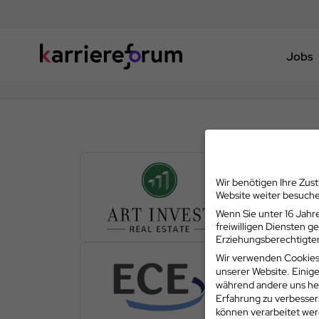
Jobs
Wir benötigen Ihre Zus
Website weiter besuch
Wenn Sie unter 16 Jahre
freiwilligen Diensten 
Erziehungsberechtigten
Wir verwenden Cookies
unserer Website. Einige
während andere uns hel
Erfahrung zu verbesser
können verarbeitet werd