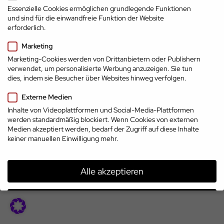
Essenzielle Cookies ermöglichen grundlegende Funktionen
und sind für die einwandfreie Funktion der Website
erforderlich.
Marketing
Marketing-Cookies werden von Drittanbietern oder Publishern
verwendet, um personalisierte Werbung anzuzeigen. Sie tun
dies, indem sie Besucher über Websites hinweg verfolgen.
Impressum
Externe Medien
Datenschutz
AGB
Top-Marken
© 2026 | www.cp.jobs
Inhalte von Videoplattformen und Social-Media-Plattformen
treffen auf Top-
werden standardmäßig blockiert. Wenn Cookies von externen
Talente
Medien akzeptiert werden, bedarf der Zugriff auf diese Inhalte
keiner manuellen Einwilligung mehr.
Alle akzeptieren
Speichern