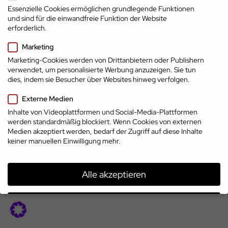
Essenzielle Cookies ermöglichen grundlegende Funktionen
und sind für die einwandfreie Funktion der Website
erforderlich.
Marketing
Marketing-Cookies werden von Drittanbietern oder Publishern
verwendet, um personalisierte Werbung anzuzeigen. Sie tun
dies, indem sie Besucher über Websites hinweg verfolgen.
Impressum
Externe Medien
Datenschutz
AGB
Top-Marken
© 2026 | www.cp.jobs
Inhalte von Videoplattformen und Social-Media-Plattformen
treffen auf Top-
werden standardmäßig blockiert. Wenn Cookies von externen
Talente
Medien akzeptiert werden, bedarf der Zugriff auf diese Inhalte
keiner manuellen Einwilligung mehr.
Alle akzeptieren
Speichern