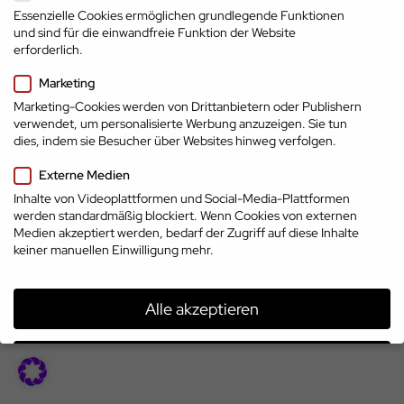
Essenzielle Cookies ermöglichen grundlegende Funktionen
und sind für die einwandfreie Funktion der Website
erforderlich.
Marketing
Marketing-Cookies werden von Drittanbietern oder Publishern
verwendet, um personalisierte Werbung anzuzeigen. Sie tun
dies, indem sie Besucher über Websites hinweg verfolgen.
Impressum
Externe Medien
Datenschutz
AGB
Top-Marken
© 2026 | www.cp.jobs
Inhalte von Videoplattformen und Social-Media-Plattformen
treffen auf Top-
werden standardmäßig blockiert. Wenn Cookies von externen
Talente
Medien akzeptiert werden, bedarf der Zugriff auf diese Inhalte
keiner manuellen Einwilligung mehr.
Alle akzeptieren
Speichern