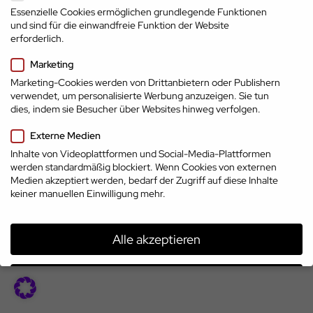
Essenzielle Cookies ermöglichen grundlegende Funktionen
und sind für die einwandfreie Funktion der Website
erforderlich.
Marketing
Marketing-Cookies werden von Drittanbietern oder Publishern
verwendet, um personalisierte Werbung anzuzeigen. Sie tun
dies, indem sie Besucher über Websites hinweg verfolgen.
Impressum
Externe Medien
Datenschutz
AGB
Top-Marken
© 2026 | www.cp.jobs
Inhalte von Videoplattformen und Social-Media-Plattformen
treffen auf Top-
werden standardmäßig blockiert. Wenn Cookies von externen
Talente
Medien akzeptiert werden, bedarf der Zugriff auf diese Inhalte
keiner manuellen Einwilligung mehr.
Alle akzeptieren
Speichern