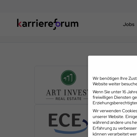
Jobs
Wir benötigen Ihre Zus
Website weiter besuch
Wenn Sie unter 16 Jahre
freiwilligen Diensten 
Erziehungsberechtigten
Wir verwenden Cookies
unserer Website. Einige
während andere uns hel
Erfahrung zu verbesser
können verarbeitet werd